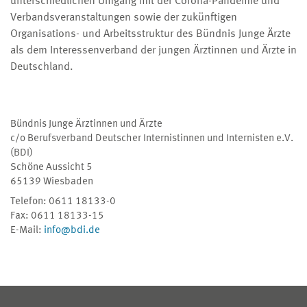
unterschiedlichen Umgang mit der Corona-Pandemie und
Verbandsveranstaltungen sowie der zukünftigen
Organisations- und Arbeitsstruktur des Bündnis Junge Ärzte
als dem Interessenverband der jungen Ärztinnen und Ärzte in
Deutschland.
Bündnis Junge Ärztinnen und Ärzte
c/o Berufsverband Deutscher Internistinnen und Internisten e.V.
(BDI)
Schöne Aussicht 5
65139 Wiesbaden
Telefon: 0611 18133-0
Fax: 0611 18133-15
E-Mail:
info@bdi.de