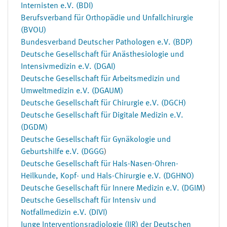
Internisten e.V. (BDI)
Berufsverband für Orthopädie und Unfallchirurgie
(
BVOU)
Bundesverband Deutscher Pathologen e.V. (BDP)
Deutsche Gesellschaft für Anästhesiologie und
Intensivmedizin e.V. (DGAI)
Deutsche Gesellschaft für Arbeitsmedizin und
Umweltmedizin e.V. (DGAUM)
Deutsche Gesellschaft für Chirurgie e.V. (DGCH)
Deutsche Gesellschaft für Digitale Medizin e.V.
(DGDM)
Deutsche Gesellschaft für Gynäkologie und
Geburtshilfe e.V. (DGGG
)
Deutsche Gesellschaft für Hals-Nasen-Ohren-
Heilkunde, Kopf- und Hals-Chirurgie e.V. (DGHNO)
Deutsche Gesellschaft für Innere Medizin e.V. (DGIM
)
Deutsche Gesellschaft für Intensiv und
Notfallmedizin e.V. (DIVI)
Junge Interventionsradiologie (JIR) der Deutschen