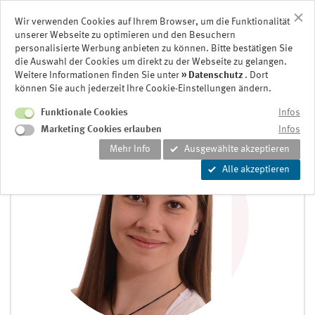
Wir verwenden Cookies auf Ihrem Browser, um die Funktionalität
unserer Webseite zu optimieren und den Besuchern
personalisierte Werbung anbieten zu können. Bitte bestätigen Sie
die Auswahl der Cookies um direkt zu der Webseite zu gelangen.
GeSRU für Assistenzärzte der Urologie
Weitere Informationen finden Sie unter
Datenschutz
. Dort
können Sie auch jederzeit Ihre Cookie-Einstellungen ändern.
Funktionale Cookies
Infos
Marketing Cookies erlauben
Infos
Mehr Info
Ausgewählte akzeptieren
Alle akzeptieren