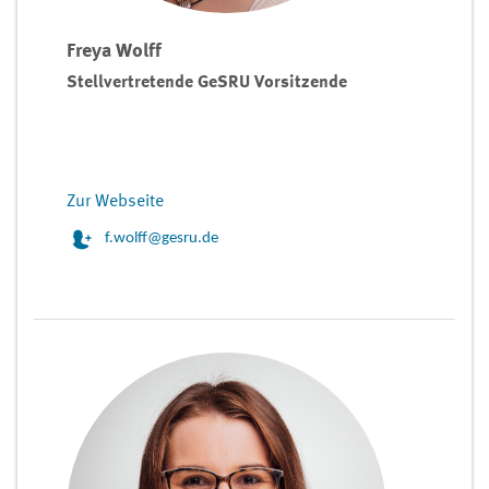
Freya Wolff
Stellvertretende GeSRU Vorsitzende
Zur Webseite
f.wolff@gesru.de