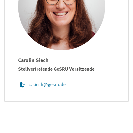
Carolin Siech
Stellvertretende GeSRU Vorsitzende
c.siech@gesru.de