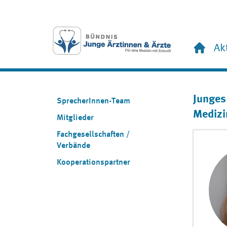
Ak
Junges
SprecherInnen-Team
Medizi
Mitglieder
Fachgesellschaften /
Verbände
Kooperationspartner