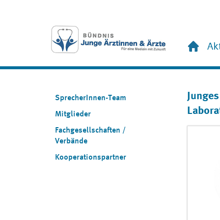
Ak
Junges
SprecherInnen-Team
Labora
Mitglieder
Fachgesellschaften /
Verbände
Kooperationspartner