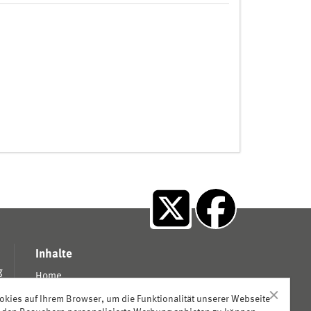
X
facebook
Inhalte
g
Home
Aktuelles
kies auf Ihrem Browser, um die Funktionalität unserer Webseite
Ereignisse